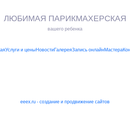
ЛЮБИМАЯ ПАРИКМАХЕРСКАЯ
вашего ребенка
ная
Услуги и цены
Новости
Галерея
Запись онлайн
Мастера
Ко
eeex.ru - создание и продвижение сайтов