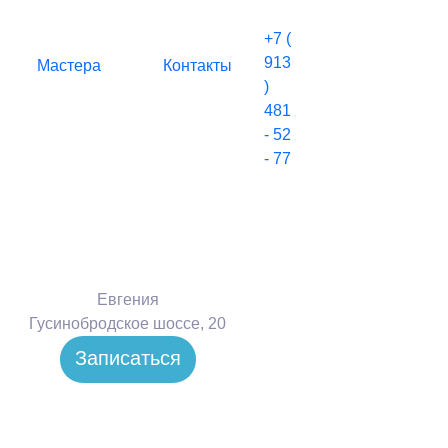
+7 (
913
Мастера
Контакты
)
481
- 52
- 77
Евгения
Гусинобродское шоссе, 20
Записаться