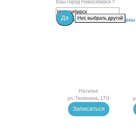
Ваш город
Новосибирск
?
Да
Нет, выбрать другой
Главная
Услуги и цены
Наталья
ул. Тюленина, 17\1
у
Записаться