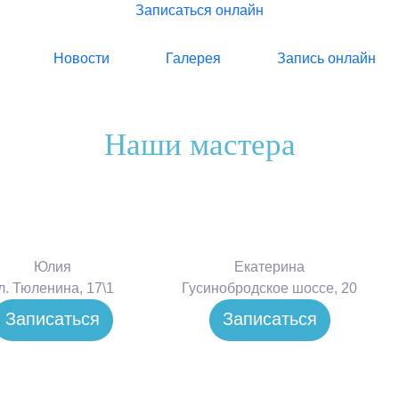
Записаться онлайн
Новости
Галерея
Запись онлайн
Наши мастера
Юлия
Екатерина
л. Тюленина, 17\1
Гусинобродское шоссе, 20
Записаться
Записаться